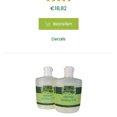
€18,82
Bestellen
Details