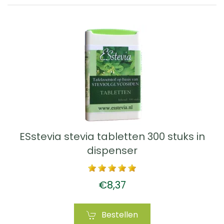
ESstevia stevia tabletten 300 stuks in
dispenser
€8,37
Bestellen