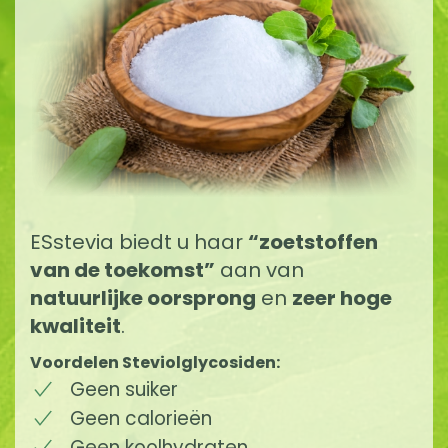
ESstevia biedt u haar
“zoetstoffen
van de toekomst”
aan van
natuurlijke oorsprong
en
zeer hoge
kwaliteit
.
Voordelen Steviolglycosiden:
Geen suiker
Geen calorieën
Geen koolhydraten