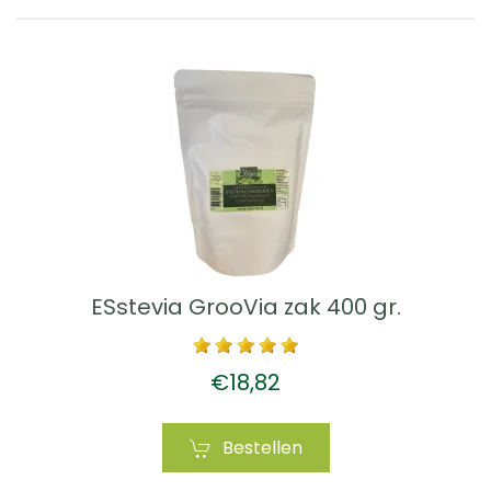
ESstevia GrooVia zak 400 gr.
€18,82
Bestellen