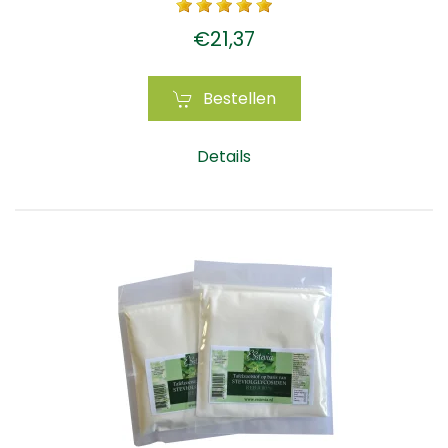
€21,37
Bestellen
Details