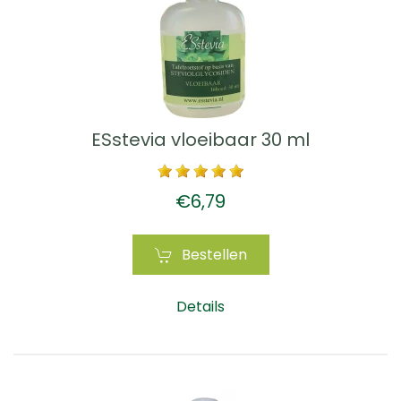
ESstevia vloeibaar 30 ml
€6,79
Bestellen
Details