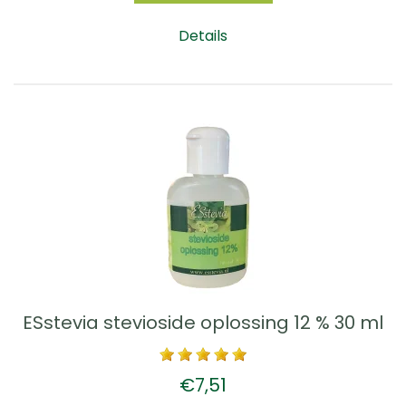
Details
ESstevia stevioside oplossing 12 % 30 ml
€7,51