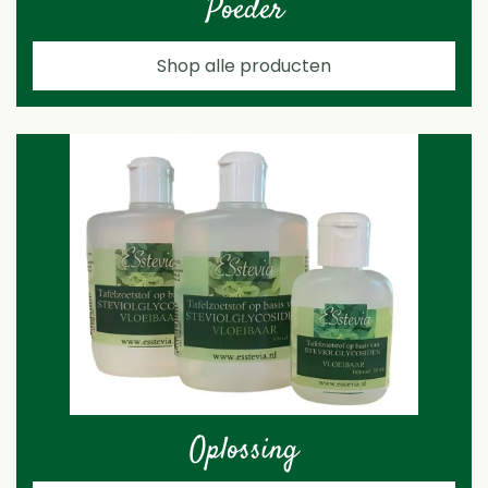
Poeder
Shop alle producten
Oplossing