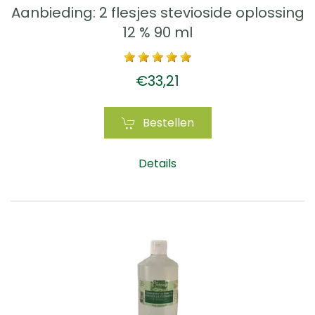
Aanbieding: 2 flesjes stevioside oplossing
12 % 90 ml
€33,21
Bestellen
Details