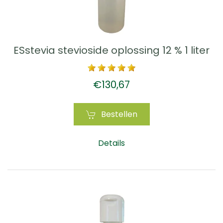
ESstevia stevioside oplossing 12 % 1 liter
€130,67
Bestellen
Details