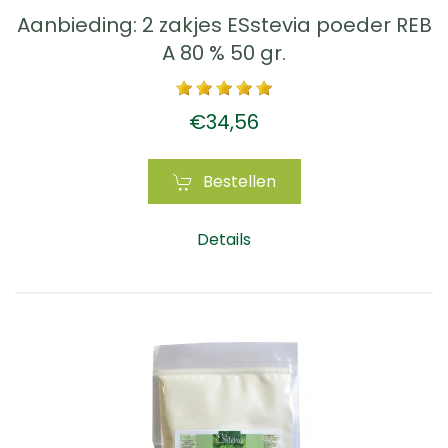
Aanbieding: 2 zakjes ESstevia poeder REB
A 80 % 50 gr.
€34,56
Bestellen
Details