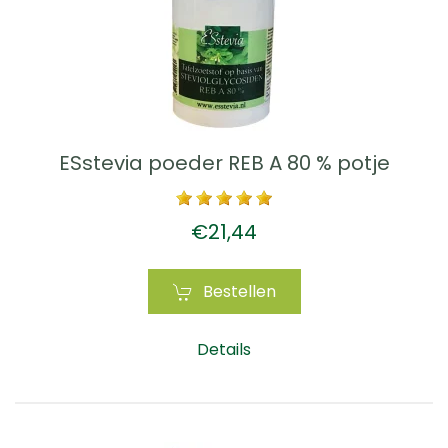
ESstevia poeder REB A 80 % potje
€21,44
Bestellen
Details