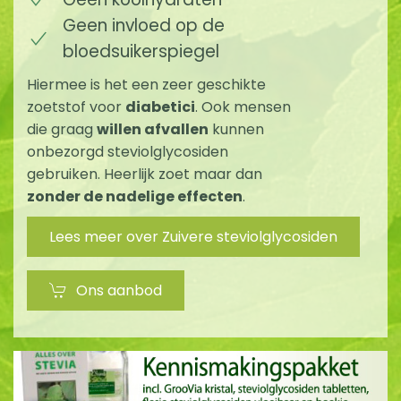
Geen invloed op de
bloedsuikerspiegel
Hiermee is het een zeer geschikte
zoetstof voor
diabetici
. Ook mensen
die graag
willen afvallen
kunnen
onbezorgd steviolglycosiden
gebruiken. Heerlijk zoet maar dan
zonder de nadelige effecten
.
Lees meer over Zuivere steviolglycosiden
Ons aanbod