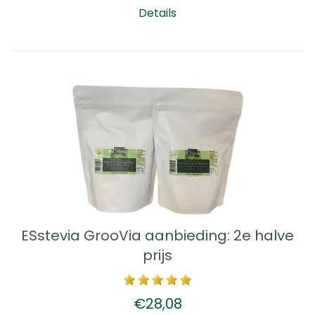
Details
ESstevia GrooVia aanbieding: 2e halve
prijs
€28,08