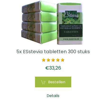
5x ESstevia tabletten 300 stuks
€33,26
Bestellen
Details