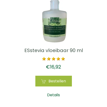
ESstevia vloeibaar 90 ml
€16,92
Bestellen
Details