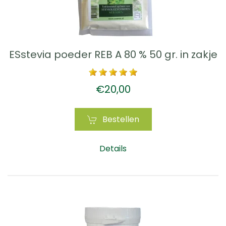
ESstevia poeder REB A 80 % 50 gr. in zakje
€20,00
Bestellen
Details