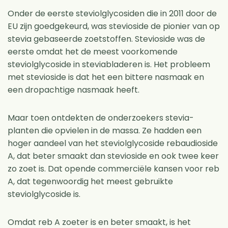
Onder de eerste steviolglycosiden die in 2011 door de
EU zijn goedgekeurd, was stevioside de pionier van op
stevia gebaseerde zoetstoffen. Stevioside was de
eerste omdat het de meest voorkomende
steviolglycoside in steviabladeren is. Het probleem
met stevioside is dat het een bittere nasmaak en
een dropachtige nasmaak heeft.
Maar toen ontdekten de onderzoekers stevia-
planten die opvielen in de massa. Ze hadden een
hoger aandeel van het steviolglycoside rebaudioside
A, dat beter smaakt dan stevioside en ook twee keer
zo zoet is. Dat opende commerciële kansen voor reb
A, dat tegenwoordig het meest gebruikte
steviolglycoside is.
Omdat reb A zoeter is en beter smaakt, is het