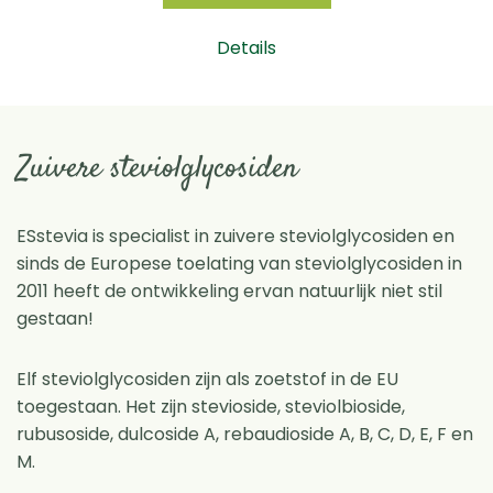
Details
Zuivere steviolglycosiden
ESstevia is specialist in zuivere steviolglycosiden en
sinds de Europese toelating van steviolglycosiden in
2011 heeft de ontwikkeling ervan natuurlijk niet stil
gestaan!
Elf steviolglycosiden zijn als zoetstof in de EU
toegestaan. Het zijn stevioside, steviolbioside,
rubusoside, dulcoside A, rebaudioside A, B, C, D, E, F en
M.