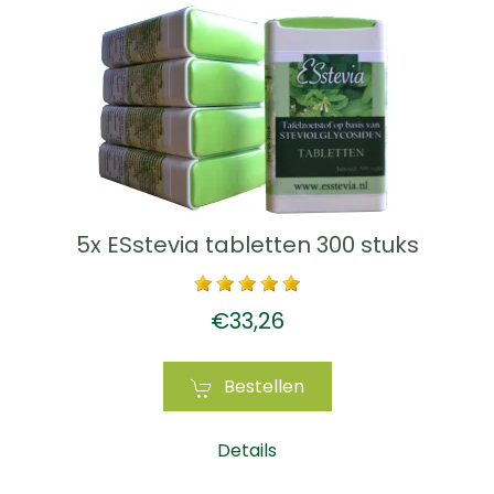
5x ESstevia tabletten 300 stuks
€33,26
Bestellen
Details