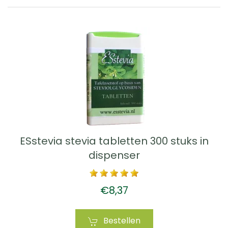
ESstevia stevia tabletten 300 stuks in
dispenser
€8,37
Bestellen