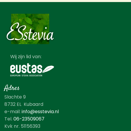
Wij zijn lid van:
Adres
Slachte 9
8732 EL Kubaard
e-mail:
info@esstevia.nl
Tel.
06-23509067
Kvk nr. 51156393