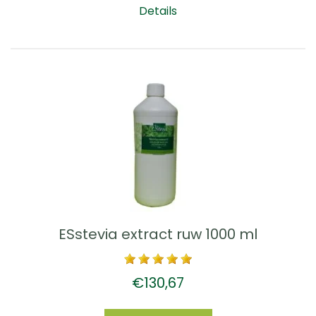
Details
ESstevia extract ruw 1000 ml
€130,67