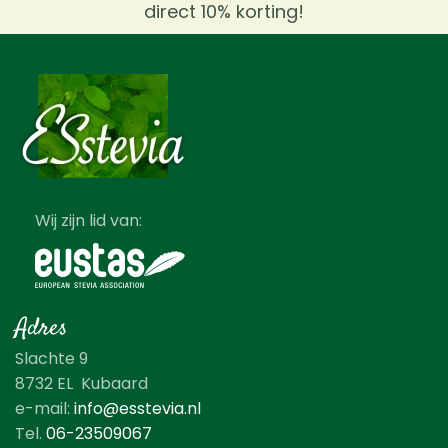
direct 10% korting!
Wij zijn lid van:
Adres
Slachte 9
8732 EL Kubaard
e-mail:
info@esstevia.nl
Tel.
06-23509067