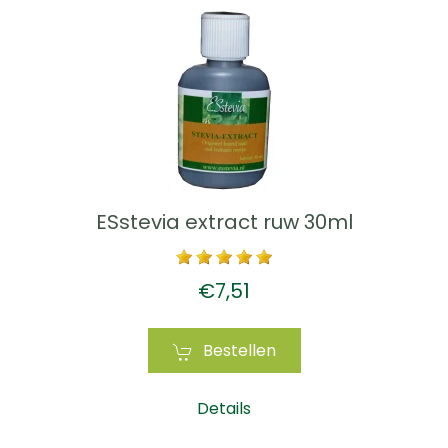
ESstevia extract ruw 30ml
€7,51
Bestellen
Details