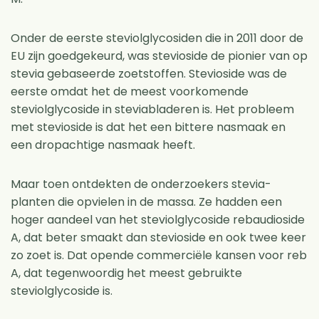
Onder de eerste steviolglycosiden die in 2011 door de
EU zijn goedgekeurd, was stevioside de pionier van op
stevia gebaseerde zoetstoffen. Stevioside was de
eerste omdat het de meest voorkomende
steviolglycoside in steviabladeren is. Het probleem
met stevioside is dat het een bittere nasmaak en
een dropachtige nasmaak heeft.
Maar toen ontdekten de onderzoekers stevia-
planten die opvielen in de massa. Ze hadden een
hoger aandeel van het steviolglycoside rebaudioside
A, dat beter smaakt dan stevioside en ook twee keer
zo zoet is. Dat opende commerciële kansen voor reb
A, dat tegenwoordig het meest gebruikte
steviolglycoside is.