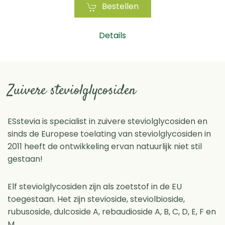
Bestellen
Details
Zuivere steviolglycosiden
ESstevia is specialist in zuivere steviolglycosiden en
sinds de Europese toelating van steviolglycosiden in
2011 heeft de ontwikkeling ervan natuurlijk niet stil
gestaan!
Elf steviolglycosiden zijn als zoetstof in de EU
toegestaan. Het zijn stevioside, steviolbioside,
rubusoside, dulcoside A, rebaudioside A, B, C, D, E, F en
M.