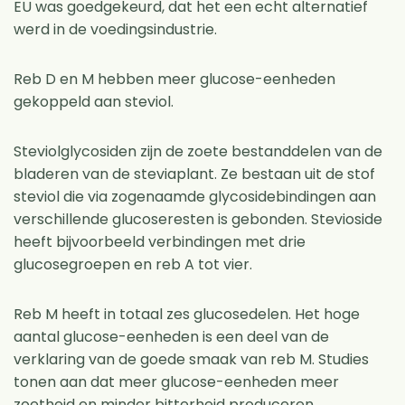
EU was goedgekeurd, dat het een echt alternatief
werd in de voedingsindustrie.
Reb D en M hebben meer glucose-eenheden
gekoppeld aan steviol.
Steviolglycosiden zijn de zoete bestanddelen van de
bladeren van de steviaplant. Ze bestaan ​​uit de stof
steviol die via zogenaamde glycosidebindingen aan
verschillende glucoseresten is gebonden. Stevioside
heeft bijvoorbeeld verbindingen met drie
glucosegroepen en reb A tot vier.
Reb M heeft in totaal zes glucosedelen. Het hoge
aantal glucose-eenheden is een deel van de
verklaring van de goede smaak van reb M. Studies
tonen aan dat meer glucose-eenheden meer
zoetheid en minder bitterheid produceren.