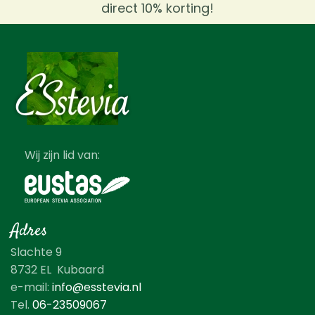
direct 10% korting!
Wij zijn lid van:
Adres
Slachte 9
8732 EL Kubaard
e-mail:
info@esstevia.nl
Tel.
06-23509067