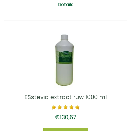
Details
ESstevia extract ruw 1000 ml
€130,67