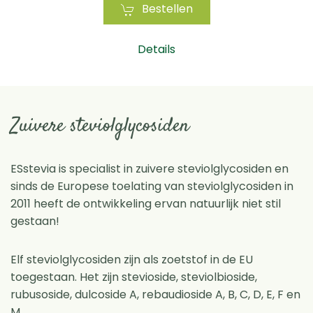
Bestellen
Details
Zuivere steviolglycosiden
ESstevia is specialist in zuivere steviolglycosiden en
sinds de Europese toelating van steviolglycosiden in
2011 heeft de ontwikkeling ervan natuurlijk niet stil
gestaan!
Elf steviolglycosiden zijn als zoetstof in de EU
toegestaan. Het zijn stevioside, steviolbioside,
rubusoside, dulcoside A, rebaudioside A, B, C, D, E, F en
M.