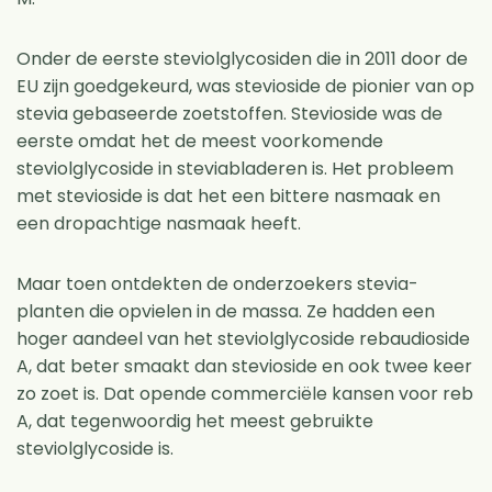
Onder de eerste steviolglycosiden die in 2011 door de
EU zijn goedgekeurd, was stevioside de pionier van op
stevia gebaseerde zoetstoffen. Stevioside was de
eerste omdat het de meest voorkomende
steviolglycoside in steviabladeren is. Het probleem
met stevioside is dat het een bittere nasmaak en
een dropachtige nasmaak heeft.
Maar toen ontdekten de onderzoekers stevia-
planten die opvielen in de massa. Ze hadden een
hoger aandeel van het steviolglycoside rebaudioside
A, dat beter smaakt dan stevioside en ook twee keer
zo zoet is. Dat opende commerciële kansen voor reb
A, dat tegenwoordig het meest gebruikte
steviolglycoside is.