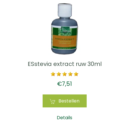
ESstevia extract ruw 30ml
€7,51
Bestellen
Details