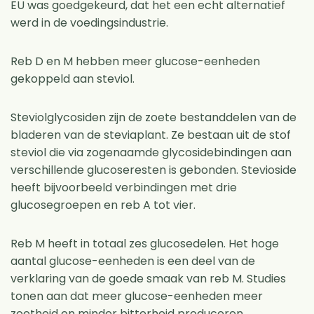
EU was goedgekeurd, dat het een echt alternatief
werd in de voedingsindustrie.
Reb D en M hebben meer glucose-eenheden
gekoppeld aan steviol.
Steviolglycosiden zijn de zoete bestanddelen van de
bladeren van de steviaplant. Ze bestaan ​​uit de stof
steviol die via zogenaamde glycosidebindingen aan
verschillende glucoseresten is gebonden. Stevioside
heeft bijvoorbeeld verbindingen met drie
glucosegroepen en reb A tot vier.
Reb M heeft in totaal zes glucosedelen. Het hoge
aantal glucose-eenheden is een deel van de
verklaring van de goede smaak van reb M. Studies
tonen aan dat meer glucose-eenheden meer
zoetheid en minder bitterheid produceren.