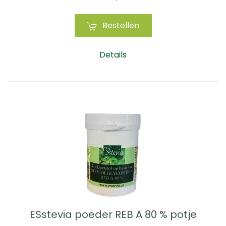
Bestellen
Details
ESstevia poeder REB A 80 % potje