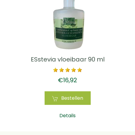
ESstevia vloeibaar 90 ml
€16,92
Bestellen
Details