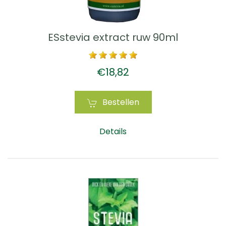
ESstevia extract ruw 90ml
€18,82
Bestellen
Details