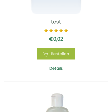
test
€0,02
Bestellen
Details