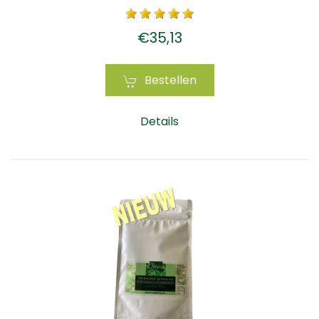
€35,13
Bestellen
Details