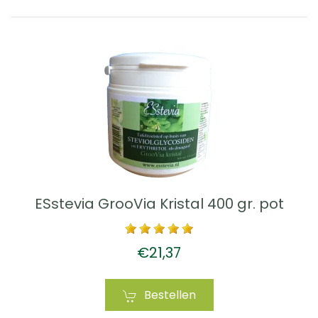
ESstevia GrooVia Kristal 400 gr. pot
€21,37
Bestellen