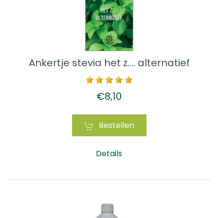
Ankertje stevia het z.... alternatief
€8,10
Bestellen
Details