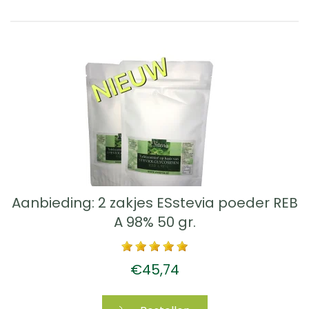
Aanbieding: 2 zakjes ESstevia poeder REB
A 98% 50 gr.
€45,74