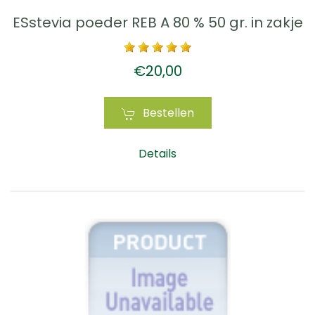
ESstevia poeder REB A 80 % 50 gr. in zakje
€20,00
Bestellen
Details