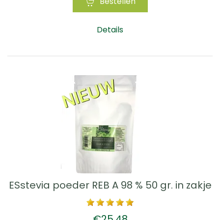
Bestellen
Details
ESstevia poeder REB A 98 % 50 gr. in zakje
€25,48