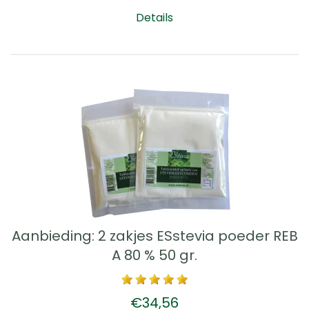
Details
Aanbieding: 2 zakjes ESstevia poeder REB
A 80 % 50 gr.
€34,56