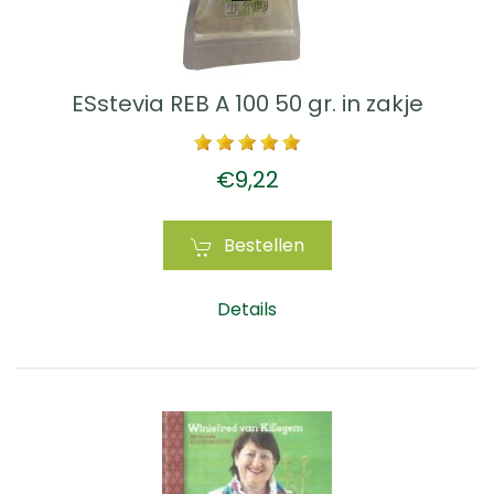
ESstevia REB A 100 50 gr. in zakje
€9,22
Bestellen
Details