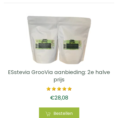
ESstevia GrooVia aanbieding: 2e halve
prijs
€28,08
Bestellen