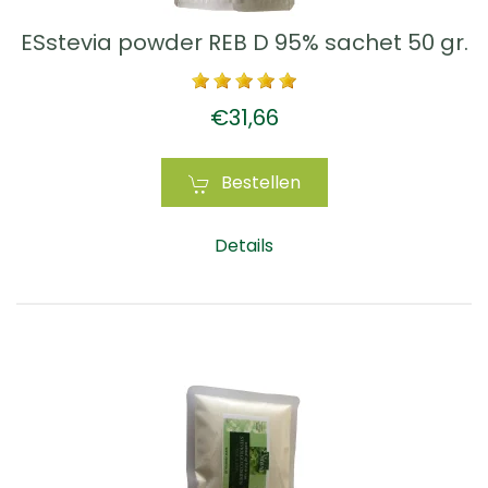
ESstevia powder REB D 95% sachet 50 gr.
€31,66
Bestellen
Details