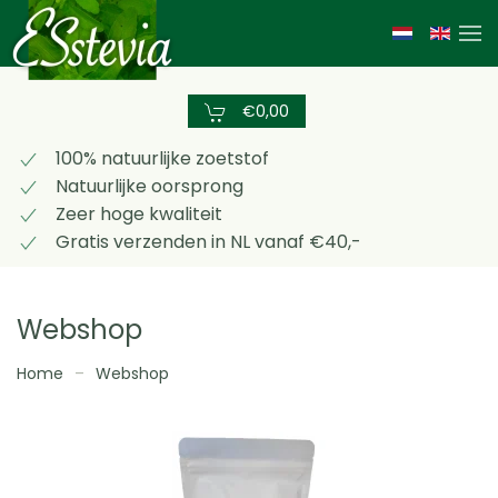
Skip
to
main
€0,00
content
100% natuurlijke zoetstof
Natuurlijke oorsprong
Zeer hoge kwaliteit
Gratis verzenden in NL vanaf €40,-
Webshop
Home
Webshop