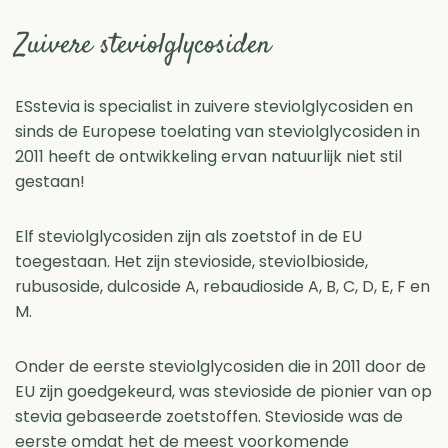
Zuivere steviolglycosiden
ESstevia is specialist in zuivere steviolglycosiden en
sinds de Europese toelating van steviolglycosiden in
2011 heeft de ontwikkeling ervan natuurlijk niet stil
gestaan!
Elf steviolglycosiden zijn als zoetstof in de EU
toegestaan. Het zijn stevioside, steviolbioside,
rubusoside, dulcoside A, rebaudioside A, B, C, D, E, F en
M.
Onder de eerste steviolglycosiden die in 2011 door de
EU zijn goedgekeurd, was stevioside de pionier van op
stevia gebaseerde zoetstoffen. Stevioside was de
eerste omdat het de meest voorkomende