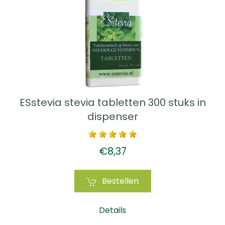
ESstevia stevia tabletten 300 stuks in
dispenser
€8,37
Bestellen
Details