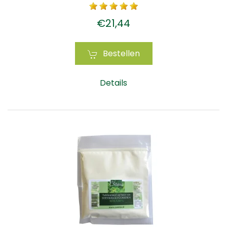
€21,44
Bestellen
Details