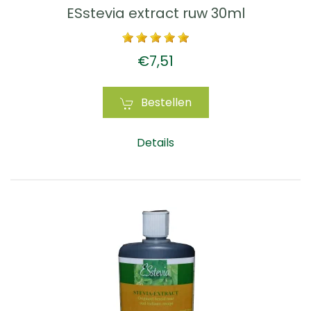
ESstevia extract ruw 30ml
€7,51
Bestellen
Details