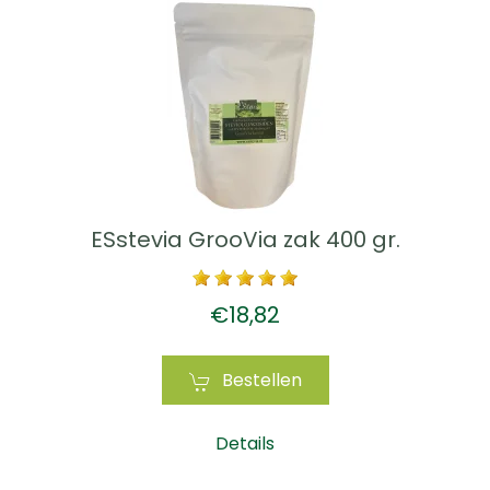
ESstevia GrooVia zak 400 gr.
€18,82
Bestellen
Details