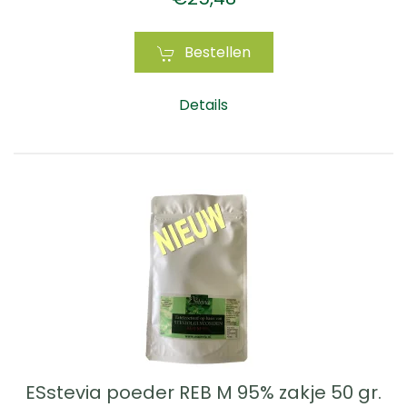
Bestellen
Details
ESstevia poeder REB M 95% zakje 50 gr.