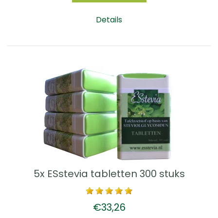
Details
5x ESstevia tabletten 300 stuks
€33,26