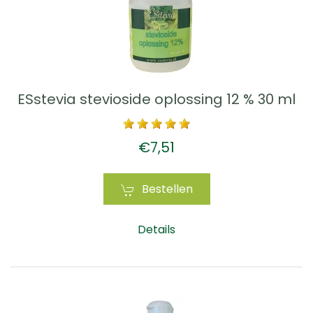
ESstevia stevioside oplossing 12 % 30 ml
€7,51
Bestellen
Details